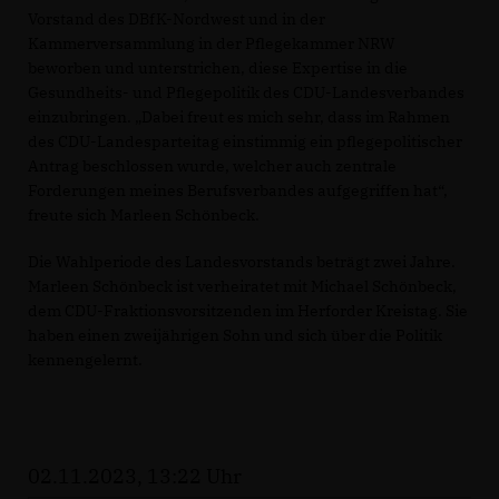
Vorstand des DBfK-Nordwest und in der
Kammerversammlung in der Pflegekammer NRW
beworben und unterstrichen, diese Expertise in die
Gesundheits- und Pflegepolitik des CDU-Landesverbandes
einzubringen. „Dabei freut es mich sehr, dass im Rahmen
des CDU-Landesparteitag einstimmig ein pflegepolitischer
Antrag beschlossen wurde, welcher auch zentrale
Forderungen meines Berufsverbandes aufgegriffen hat“,
freute sich Marleen Schönbeck.
Die Wahlperiode des Landesvorstands beträgt zwei Jahre.
Marleen Schönbeck ist verheiratet mit Michael Schönbeck,
dem CDU-Fraktionsvorsitzenden im Herforder Kreistag. Sie
haben einen zweijährigen Sohn und sich über die Politik
kennengelernt.
02.11.2023, 13:22 Uhr